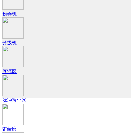
粉碎机
分级机
气流磨
脉冲除尘器
雷蒙磨