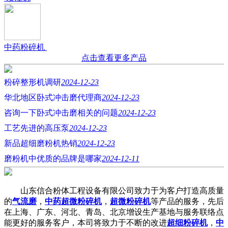
中药粉碎机
点击查看更多产品
粉碎整形机调研
2024-12-23
华北地区卧式冲击磨代理商
2024-12-23
咨询一下卧式冲击磨相关的问题
2024-12-23
工艺先进的高压泵
2024-12-23
新品超细磨粉机热销
2024-12-23
磨粉机中优质的品牌是哪家
2024-12-11
山东信合粉体工程设备有限公司致力于为客户打造高质量
的
气流磨
，
中药超微粉碎机
，
超微粉碎机
等产品的服务，先后
在上海、广东、河北、青岛、北京增设生产基地与服务联络点
能更好的服务客户，本司将致力于不断的改进
超细粉碎机
，
中