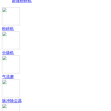
超微粉碎机
粉碎机
分级机
气流磨
脉冲除尘器