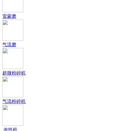
雷蒙磨
气流磨
超微粉碎机
气流粉碎机
改性机