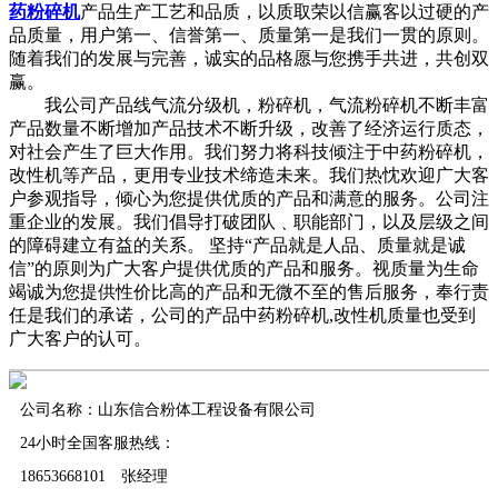
药粉碎机
产品生产工艺和品质，以质取荣以信赢客以过硬的产
品质量，用户第一、信誉第一、质量第一是我们一贯的原则。
随着我们的发展与完善，诚实的品格愿与您携手共进，共创双
赢。
我公司产品线气流分级机，粉碎机，气流粉碎机不断丰富
产品数量不断增加产品技术不断升级，改善了经济运行质态，
对社会产生了巨大作用。我们努力将科技倾注于中药粉碎机，
改性机等产品，更用专业技术缔造未来。我们热忱欢迎广大客
户参观指导，倾心为您提供优质的产品和满意的服务。公司注
重企业的发展。我们倡导打破团队﹑职能部门，以及层级之间
的障碍建立有益的关系。 坚持“产品就是人品、质量就是诚
信”的原则为广大客户提供优质的产品和服务。视质量为生命
竭诚为您提供性价比高的产品和无微不至的售后服务，奉行责
任是我们的承诺，公司的产品中药粉碎机,改性机质量也受到
广大客户的认可。
公司名称：山东信合粉体工程设备有限公司
24小时全国客服热线：
18653668101 张经理