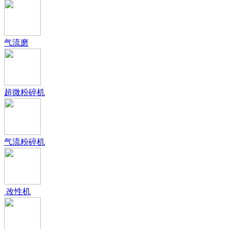
气流磨
超微粉碎机
气流粉碎机
改性机