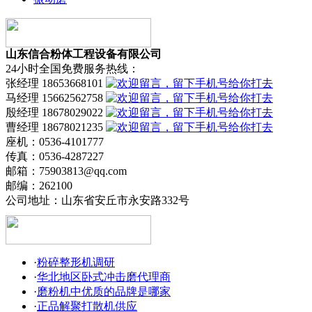
山东信合粉体工程设备有限公司
24小时全国免费服务热线：
张经理 18653668101
马经理 15662562758
殷经理 18678029022
曹经理 18678021235
座机：0536-4101777
传真：0536-4287227
邮箱：75903813@qq.com
邮编：262100
公司地址：山东省安丘市永安路332号
·
粉碎整形机调研
·
华北地区卧式冲击磨代理商
·
磨粉机中优质的品牌是哪家
·
正品解聚打散机供应