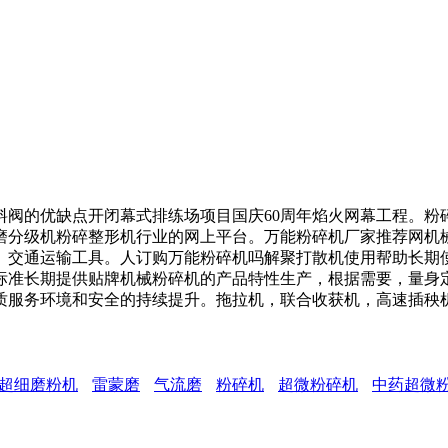
的优缺点开闭幕式排练场项目国庆60周年焰火网幕工程。粉碎
磨分级机粉碎整形机行业的网上平台。万能粉碎机厂家推荐网机
、交通运输工具。人订购万能粉碎机吗解聚打散机使用帮助长期
标准长期提供贴牌机械粉碎机的产品特性生产，根据需要，量身
质服务环境和安全的持续提升。拖拉机，联合收获机，高速插秧机
。
超细磨粉机
雷蒙磨
气流磨
粉碎机
超微粉碎机
中药超微