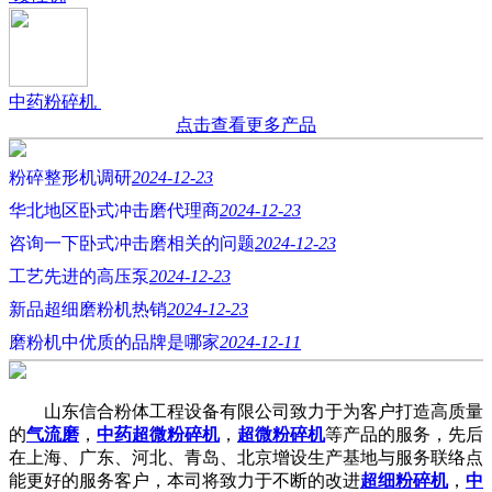
中药粉碎机
点击查看更多产品
粉碎整形机调研
2024-12-23
华北地区卧式冲击磨代理商
2024-12-23
咨询一下卧式冲击磨相关的问题
2024-12-23
工艺先进的高压泵
2024-12-23
新品超细磨粉机热销
2024-12-23
磨粉机中优质的品牌是哪家
2024-12-11
山东信合粉体工程设备有限公司致力于为客户打造高质量
的
气流磨
，
中药超微粉碎机
，
超微粉碎机
等产品的服务，先后
在上海、广东、河北、青岛、北京增设生产基地与服务联络点
能更好的服务客户，本司将致力于不断的改进
超细粉碎机
，
中