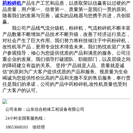
药粉碎机
产品生产工艺和品质，以质取荣以信赢客以过硬的产
品质量，用户第一、信誉第一、质量第一是我们一贯的原则。
随着我们的发展与完善，诚实的品格愿与您携手共进，共创双
赢。
我公司产品线气流分级机，粉碎机，气流粉碎机不断丰富
产品数量不断增加产品技术不断升级，改善了经济运行质态，
对社会产生了巨大作用。我们努力将科技倾注于中药粉碎机，
改性机等产品，更用专业技术缔造未来。我们热忱欢迎广大客
户参观指导，倾心为您提供优质的产品和满意的服务。公司注
重企业的发展。我们倡导打破团队﹑职能部门，以及层级之间
的障碍建立有益的关系。 坚持“产品就是人品、质量就是诚
信”的原则为广大客户提供优质的产品和服务。视质量为生命
竭诚为您提供性价比高的产品和无微不至的售后服务，奉行责
任是我们的承诺，公司的产品中药粉碎机,改性机质量也受到
广大客户的认可。
公司名称：山东信合粉体工程设备有限公司
24小时全国客服热线：
18653668101 张经理