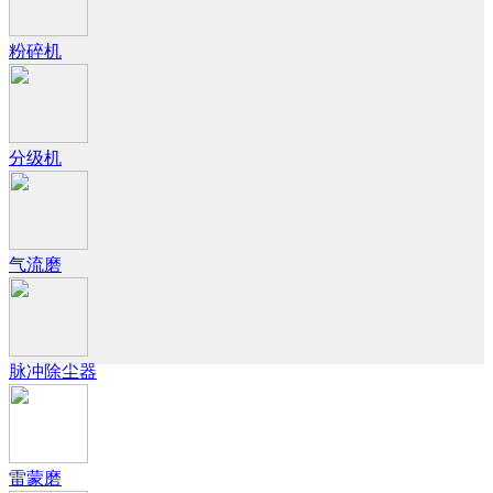
粉碎机
分级机
气流磨
脉冲除尘器
雷蒙磨