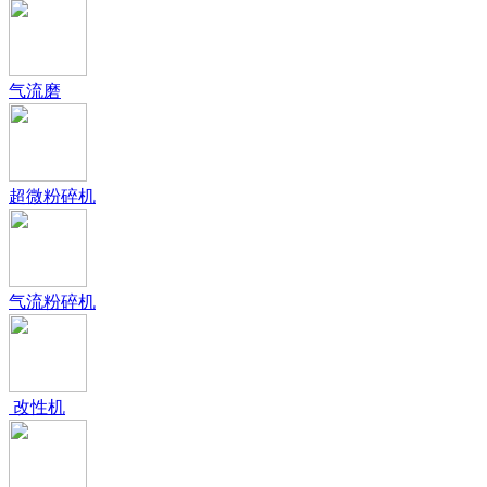
气流磨
超微粉碎机
气流粉碎机
改性机