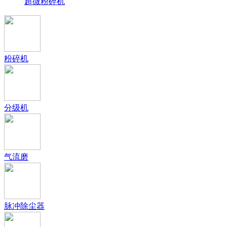
超微粉碎机
粉碎机
分级机
气流磨
脉冲除尘器