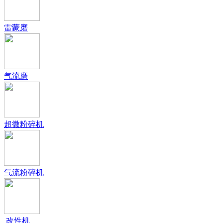
雷蒙磨
气流磨
超微粉碎机
气流粉碎机
改性机