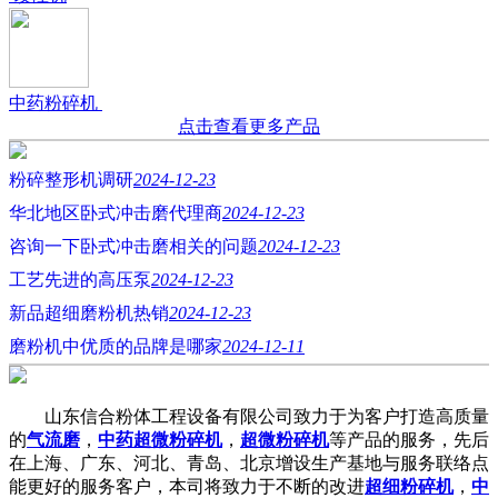
中药粉碎机
点击查看更多产品
粉碎整形机调研
2024-12-23
华北地区卧式冲击磨代理商
2024-12-23
咨询一下卧式冲击磨相关的问题
2024-12-23
工艺先进的高压泵
2024-12-23
新品超细磨粉机热销
2024-12-23
磨粉机中优质的品牌是哪家
2024-12-11
山东信合粉体工程设备有限公司致力于为客户打造高质量
的
气流磨
，
中药超微粉碎机
，
超微粉碎机
等产品的服务，先后
在上海、广东、河北、青岛、北京增设生产基地与服务联络点
能更好的服务客户，本司将致力于不断的改进
超细粉碎机
，
中