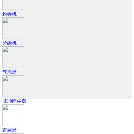
粉碎机
分级机
气流磨
脉冲除尘器
雷蒙磨