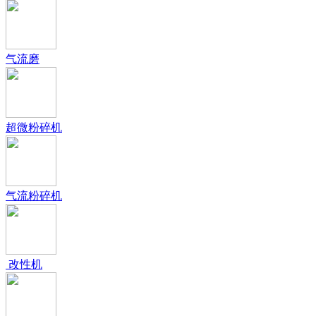
气流磨
超微粉碎机
气流粉碎机
改性机