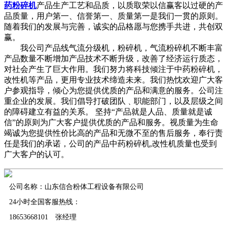
药粉碎机
产品生产工艺和品质，以质取荣以信赢客以过硬的产
品质量，用户第一、信誉第一、质量第一是我们一贯的原则。
随着我们的发展与完善，诚实的品格愿与您携手共进，共创双
赢。
我公司产品线气流分级机，粉碎机，气流粉碎机不断丰富
产品数量不断增加产品技术不断升级，改善了经济运行质态，
对社会产生了巨大作用。我们努力将科技倾注于中药粉碎机，
改性机等产品，更用专业技术缔造未来。我们热忱欢迎广大客
户参观指导，倾心为您提供优质的产品和满意的服务。公司注
重企业的发展。我们倡导打破团队﹑职能部门，以及层级之间
的障碍建立有益的关系。 坚持“产品就是人品、质量就是诚
信”的原则为广大客户提供优质的产品和服务。视质量为生命
竭诚为您提供性价比高的产品和无微不至的售后服务，奉行责
任是我们的承诺，公司的产品中药粉碎机,改性机质量也受到
广大客户的认可。
公司名称：山东信合粉体工程设备有限公司
24小时全国客服热线：
18653668101 张经理