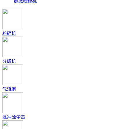
超微粉碎机
粉碎机
分级机
气流磨
脉冲除尘器