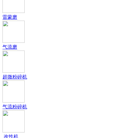
雷蒙磨
气流磨
超微粉碎机
气流粉碎机
改性机