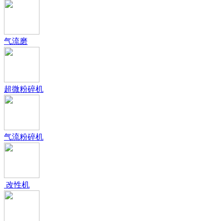
气流磨
超微粉碎机
气流粉碎机
改性机