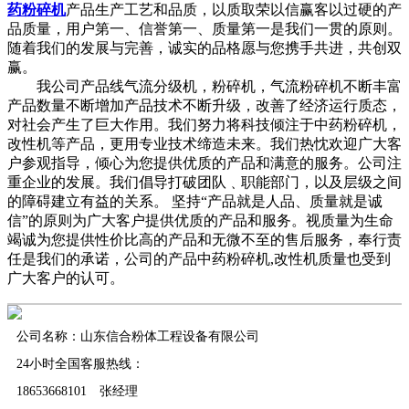
药粉碎机
产品生产工艺和品质，以质取荣以信赢客以过硬的产
品质量，用户第一、信誉第一、质量第一是我们一贯的原则。
随着我们的发展与完善，诚实的品格愿与您携手共进，共创双
赢。
我公司产品线气流分级机，粉碎机，气流粉碎机不断丰富
产品数量不断增加产品技术不断升级，改善了经济运行质态，
对社会产生了巨大作用。我们努力将科技倾注于中药粉碎机，
改性机等产品，更用专业技术缔造未来。我们热忱欢迎广大客
户参观指导，倾心为您提供优质的产品和满意的服务。公司注
重企业的发展。我们倡导打破团队﹑职能部门，以及层级之间
的障碍建立有益的关系。 坚持“产品就是人品、质量就是诚
信”的原则为广大客户提供优质的产品和服务。视质量为生命
竭诚为您提供性价比高的产品和无微不至的售后服务，奉行责
任是我们的承诺，公司的产品中药粉碎机,改性机质量也受到
广大客户的认可。
公司名称：山东信合粉体工程设备有限公司
24小时全国客服热线：
18653668101 张经理