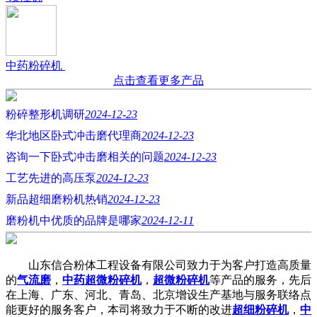
中药粉碎机
点击查看更多产品
粉碎整形机调研
2024-12-23
华北地区卧式冲击磨代理商
2024-12-23
咨询一下卧式冲击磨相关的问题
2024-12-23
工艺先进的高压泵
2024-12-23
新品超细磨粉机热销
2024-12-23
磨粉机中优质的品牌是哪家
2024-12-11
山东信合粉体工程设备有限公司致力于为客户打造高质量
的
气流磨
，
中药超微粉碎机
，
超微粉碎机
等产品的服务，先后
在上海、广东、河北、青岛、北京增设生产基地与服务联络点
能更好的服务客户，本司将致力于不断的改进
超细粉碎机
，
中