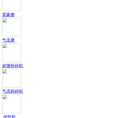
雷蒙磨
气流磨
超微粉碎机
气流粉碎机
改性机