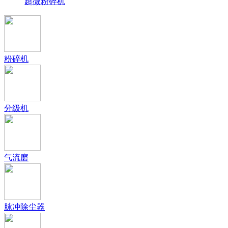
超微粉碎机
粉碎机
分级机
气流磨
脉冲除尘器