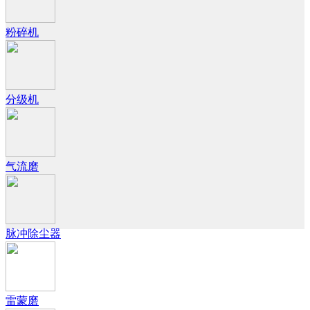
粉碎机
分级机
气流磨
脉冲除尘器
雷蒙磨