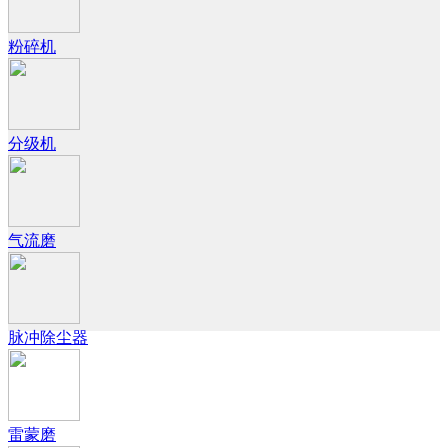
粉碎机
分级机
气流磨
脉冲除尘器
雷蒙磨