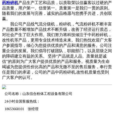
药粉碎机
产品生产工艺和品质，以质取荣以信赢客以过硬的产
品质量，用户第一、信誉第一、质量第一是我们一贯的原则。
随着我们的发展与完善，诚实的品格愿与您携手共进，共创双
赢。
我公司产品线气流分级机，粉碎机，气流粉碎机不断丰富
产品数量不断增加产品技术不断升级，改善了经济运行质态，
对社会产生了巨大作用。我们努力将科技倾注于中药粉碎机，
改性机等产品，更用专业技术缔造未来。我们热忱欢迎广大客
户参观指导，倾心为您提供优质的产品和满意的服务。公司注
重企业的发展。我们倡导打破团队﹑职能部门，以及层级之间
的障碍建立有益的关系。 坚持“产品就是人品、质量就是诚
信”的原则为广大客户提供优质的产品和服务。视质量为生命
竭诚为您提供性价比高的产品和无微不至的售后服务，奉行责
任是我们的承诺，公司的产品中药粉碎机,改性机质量也受到
广大客户的认可。
公司名称：山东信合粉体工程设备有限公司
24小时全国客服热线：
18653668101 张经理