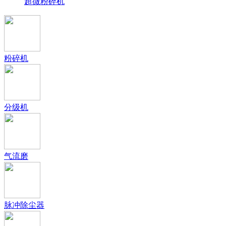
超微粉碎机
粉碎机
分级机
气流磨
脉冲除尘器