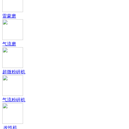
雷蒙磨
气流磨
超微粉碎机
气流粉碎机
改性机