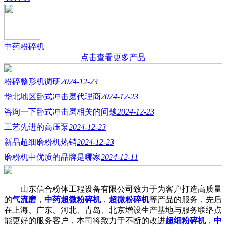
中药粉碎机
点击查看更多产品
粉碎整形机调研
2024-12-23
华北地区卧式冲击磨代理商
2024-12-23
咨询一下卧式冲击磨相关的问题
2024-12-23
工艺先进的高压泵
2024-12-23
新品超细磨粉机热销
2024-12-23
磨粉机中优质的品牌是哪家
2024-12-11
山东信合粉体工程设备有限公司致力于为客户打造高质量
的
气流磨
，
中药超微粉碎机
，
超微粉碎机
等产品的服务，先后
在上海、广东、河北、青岛、北京增设生产基地与服务联络点
能更好的服务客户，本司将致力于不断的改进
超细粉碎机
，
中