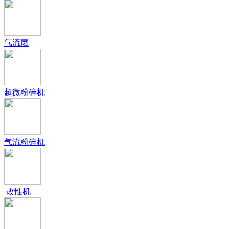
气流磨
超微粉碎机
气流粉碎机
改性机