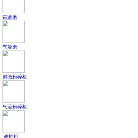
雷蒙磨
气流磨
超微粉碎机
气流粉碎机
改性机