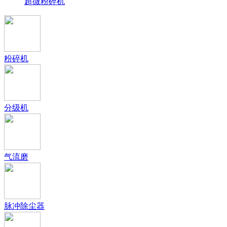
超微粉碎机
粉碎机
分级机
气流磨
脉冲除尘器