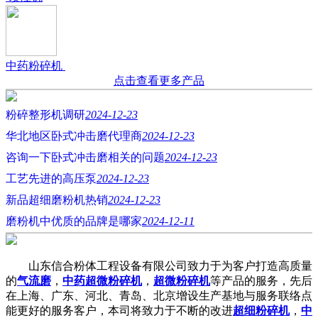
中药粉碎机
点击查看更多产品
粉碎整形机调研
2024-12-23
华北地区卧式冲击磨代理商
2024-12-23
咨询一下卧式冲击磨相关的问题
2024-12-23
工艺先进的高压泵
2024-12-23
新品超细磨粉机热销
2024-12-23
磨粉机中优质的品牌是哪家
2024-12-11
山东信合粉体工程设备有限公司致力于为客户打造高质量
的
气流磨
，
中药超微粉碎机
，
超微粉碎机
等产品的服务，先后
在上海、广东、河北、青岛、北京增设生产基地与服务联络点
能更好的服务客户，本司将致力于不断的改进
超细粉碎机
，
中