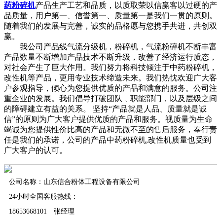
药粉碎机
产品生产工艺和品质，以质取荣以信赢客以过硬的产
品质量，用户第一、信誉第一、质量第一是我们一贯的原则。
随着我们的发展与完善，诚实的品格愿与您携手共进，共创双
赢。
我公司产品线气流分级机，粉碎机，气流粉碎机不断丰富
产品数量不断增加产品技术不断升级，改善了经济运行质态，
对社会产生了巨大作用。我们努力将科技倾注于中药粉碎机，
改性机等产品，更用专业技术缔造未来。我们热忱欢迎广大客
户参观指导，倾心为您提供优质的产品和满意的服务。公司注
重企业的发展。我们倡导打破团队﹑职能部门，以及层级之间
的障碍建立有益的关系。 坚持“产品就是人品、质量就是诚
信”的原则为广大客户提供优质的产品和服务。视质量为生命
竭诚为您提供性价比高的产品和无微不至的售后服务，奉行责
任是我们的承诺，公司的产品中药粉碎机,改性机质量也受到
广大客户的认可。
公司名称：山东信合粉体工程设备有限公司
24小时全国客服热线：
18653668101 张经理