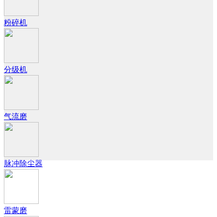
粉碎机
分级机
气流磨
脉冲除尘器
雷蒙磨