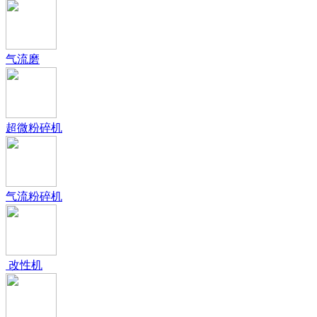
气流磨
超微粉碎机
气流粉碎机
改性机